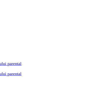
ului parental
ului parental