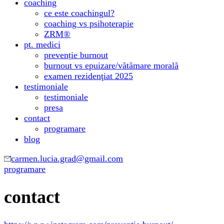
coaching
ce este coachingul?
coaching vs psihoterapie
ZRM®
pt. medici
prevenție burnout
burnout vs epuizare/vătămare morală
examen rezidenţiat 2025
testimoniale
testimoniale
presa
contact
programare
blog
carmen.lucia.grad@gmail.com
programare
contact