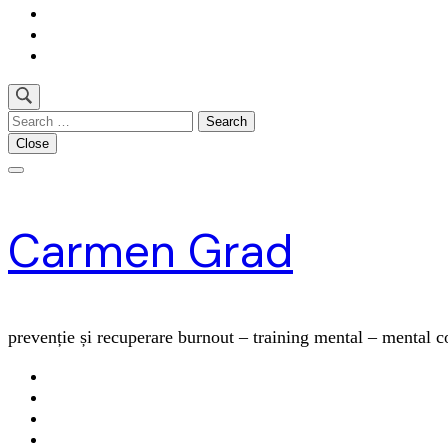
Search
for:
Close
Carmen Grad
prevenție și recuperare burnout – training mental – mental 