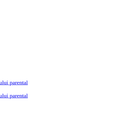
ului parental
ului parental