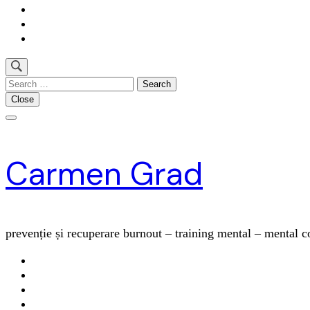
Search
for:
Close
Carmen Grad
prevenție și recuperare burnout – training mental – mental 