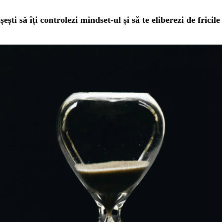
ești să îți controlezi mindset-ul și să te eliberezi de frici