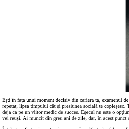
Ești în fața unui moment decisiv din cariera ta, examenul de 
repetat, lipsa timpului cât și presiunea socială te copleșesc.
deja ca pe un viitor medic de succes. Eşecul nu este o opţiune.
vei reuși. Ai muncit din greu ani de zile, dar, în acest punct 