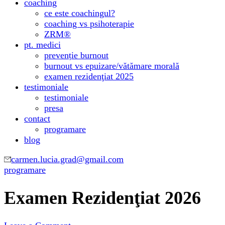
coaching
ce este coachingul?
coaching vs psihoterapie
ZRM®
pt. medici
prevenție burnout
burnout vs epuizare/vătămare morală
examen rezidenţiat 2025
testimoniale
testimoniale
presa
contact
programare
blog
carmen.lucia.grad@gmail.com
programare
Examen Rezidenţiat 2026