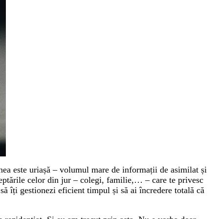
unea este uriașă – volumul mare de informații de asimilat și
eptările celor din jur – colegi, familie,… – care te privesc
 îți gestionezi eficient timpul și să ai încredere totală că